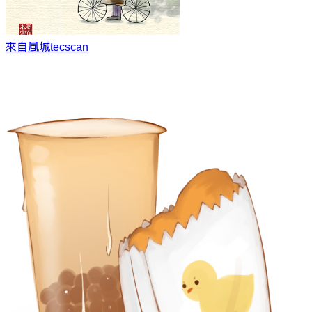
來自風城
tecscan