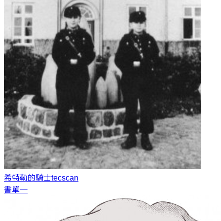
希特勒的騎士
tecscan
書單一