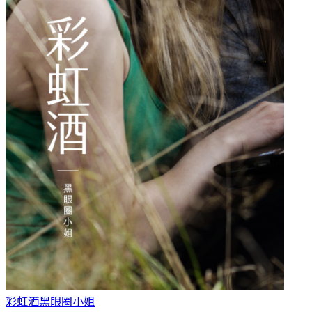
彩虹酒
黑眼圈小姐