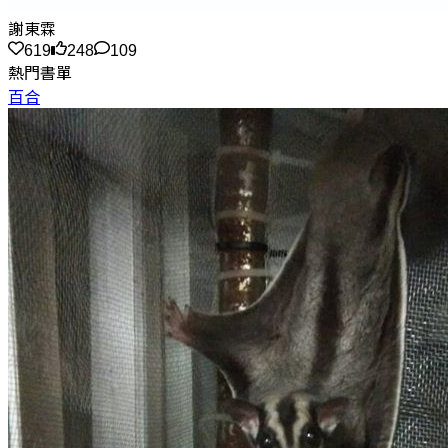
謝東霖
619
248
109
熱門書單
百合