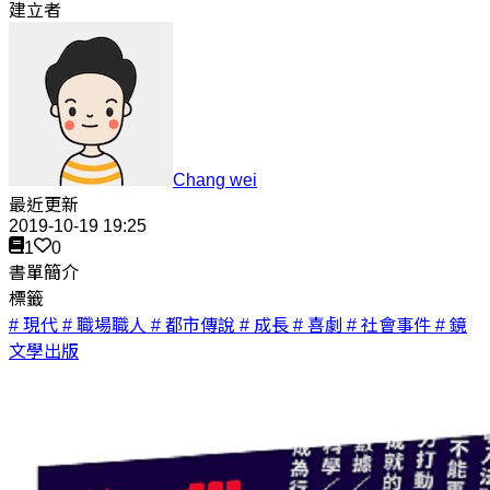
建立者
Chang wei
最近更新
2019-10-19 19:25
1
0
書單簡介
標籤
# 現代
# 職場職人
# 都市傳說
# 成長
# 喜劇
# 社會事件
# 鏡
文學出版