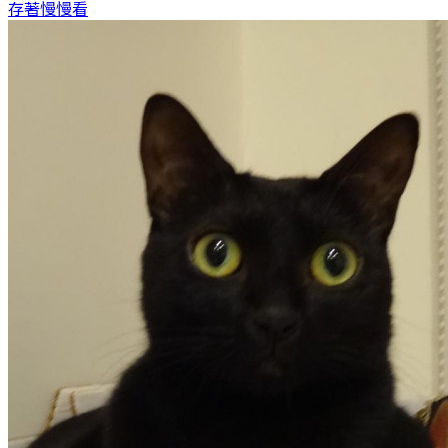
存著慢慢看