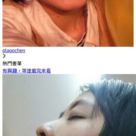
plagochen
熱門書單
有興趣，等連載完來看