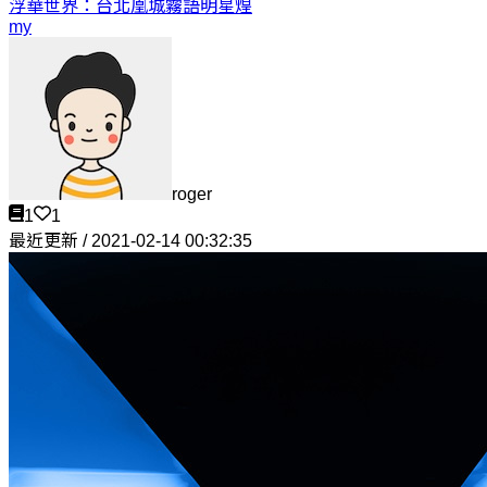
浮華世界：台北凰城霧語
明星煌
my
roger
1
1
最近更新 / 2021-02-14 00:32:35