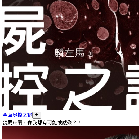
全面屍控之謎
喪屍來襲，你我都有可能被感染？！