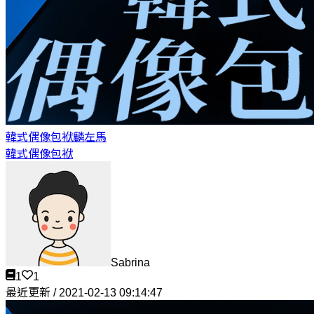
韓式偶像包袱
麟左馬
韓式偶像包袱
Sabrina
1
1
最近更新 / 2021-02-13 09:14:47