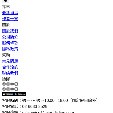
探索
最新消息
作者一覽
關於
關於我們
公司簡介
服務條款
隱私政策
幫助
常見問題
合作洽詢
聯絡我們
追蹤
客服時間：週一 ～ 週五10:00 - 18:00（國定假日除外）
客服電話：02-6633-3529
客服信箱：mf.service@mirrorfiction.com