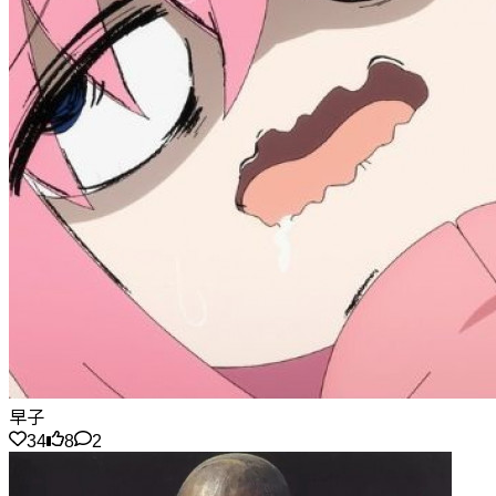
早子
34
8
2