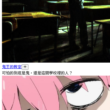
鬼王的教室
可怕的到底是鬼，還是這間學校裡的人？