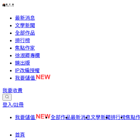
最新消息
文學新聞
全部作品
排行榜
焦點作家
徐淑卿專欄
鏡出版
IP改編授權
我要儲值
我要收費
登入/註冊
我要儲值
全部作品
最新消息
文學新聞
排行榜
焦點
首頁