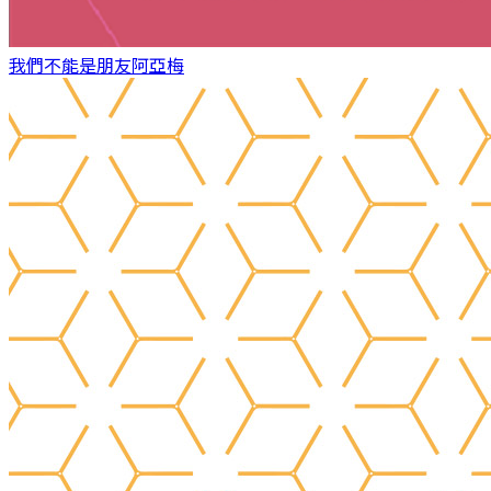
我們不能是朋友
阿亞梅