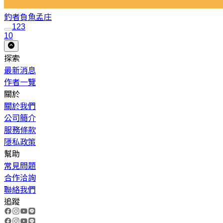
釣者負魚
孟庄
1
2
3
10
探索
最新消息
作者一覽
關於
關於我們
公司簡介
服務條款
隱私政策
幫助
常見問題
合作洽詢
聯絡我們
追蹤