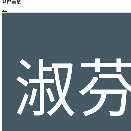
熱門書單
ㄦ