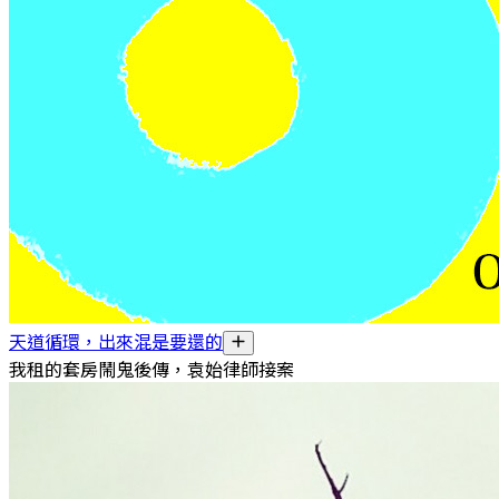
天道循環，出來混是要還的
我租的套房鬧鬼後傳，袁始律師接案