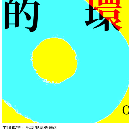
天道循環，出來混是要還的