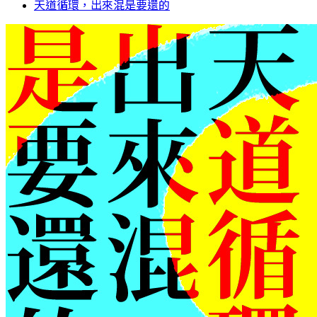
天道循環，出來混是要還的