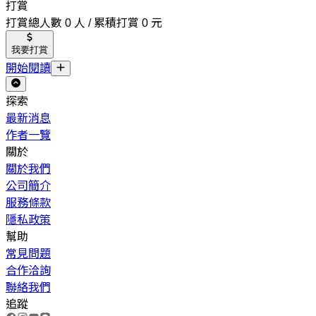
打賞
打賞總人數 0 人 / 累積打賞 0 元
我要打賞
開始閱讀
探索
最新消息
作者一覽
關於
關於我們
公司簡介
服務條款
隱私政策
幫助
常見問題
合作洽詢
聯絡我們
追蹤