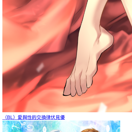
（BL）愛與性的交換律
伏見優