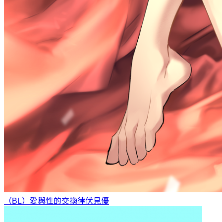
（BL）愛與性的交換律
伏見優