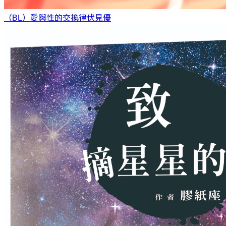
（BL）愛與性的交換律
伏見優