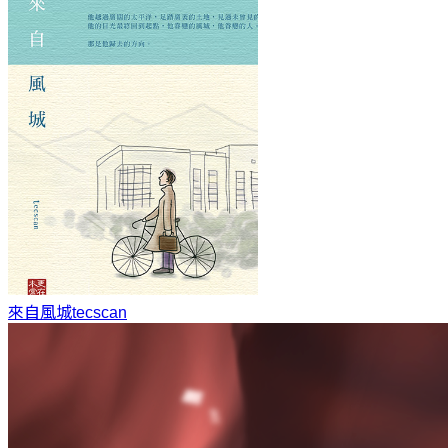
來自風城
tecscan