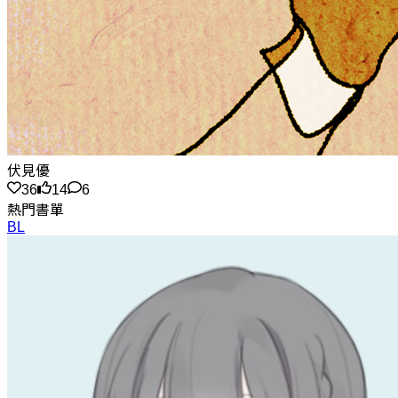
伏見優
36
14
6
熱門書單
BL