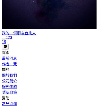
我的一個朋友
台北人
1
2
3
19
探索
最新消息
作者一覽
關於
關於我們
公司簡介
服務條款
隱私政策
幫助
常見問題