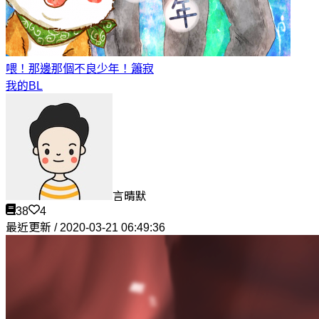
喂！那邊那個不良少年！
簫寂
我的BL
言晴默
38
4
最近更新 / 2020-03-21 06:49:36