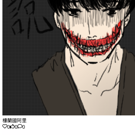
樓蘭國阿里
0
0
0