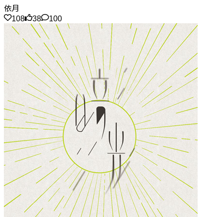
依月
108
38
100