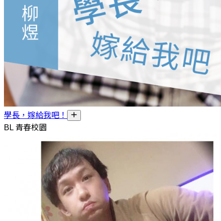
學長，嫁給我吧！
BL 青春校園