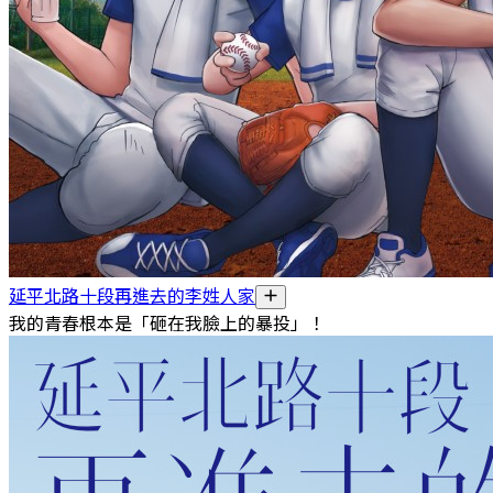
延平北路十段再進去的李姓人家
我的青春根本是「砸在我臉上的暴投」！