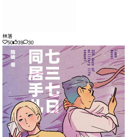
林落
50
39
30