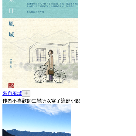
來自風城
作者不喜歡師生戀所以寫了這部小說