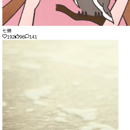
七樂
192
96
141