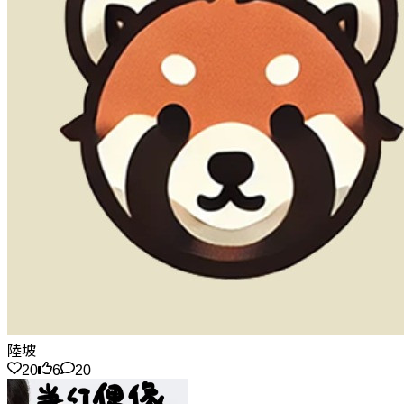
陸坡
20
6
20