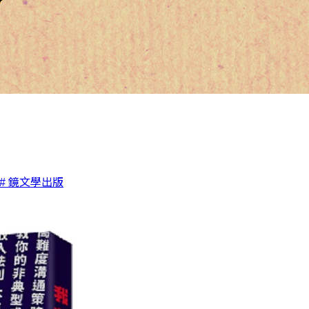
# 鏡文學出版