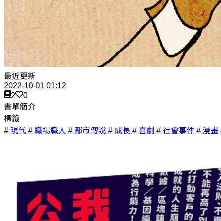
最近更新
2022-10-01 01:12
2
0
書單簡介
標籤
# 現代
# 職場職人
# 都市傳說
# 成長
# 喜劇
# 社會事件
# 漫畫