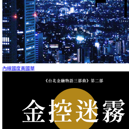
內線國度
黃國華