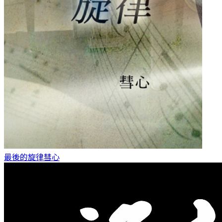
最後的旋律
彗心