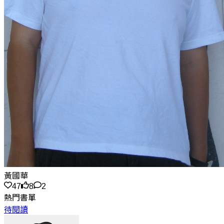
黃國華
47
8
2
熱門書單
待閱讀