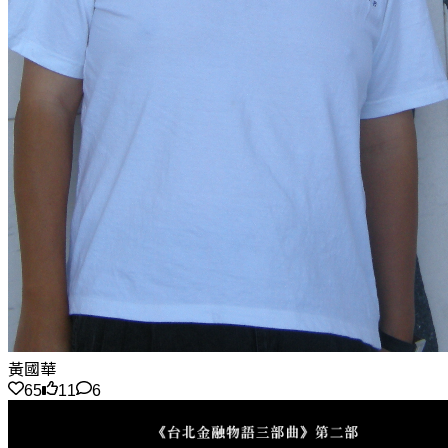
黃國華
65
11
6