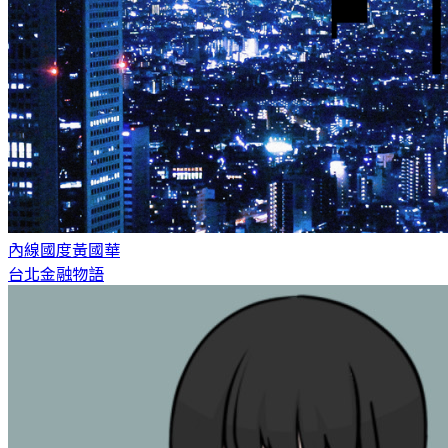
內線國度
黃國華
台北金融物語