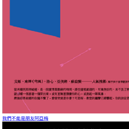
我們不能是朋友
阿亞梅