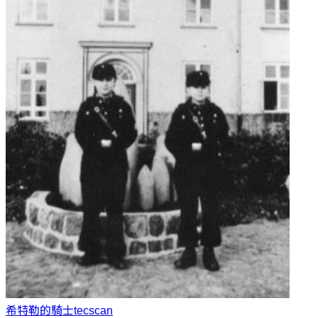
希特勒的騎士
tecscan