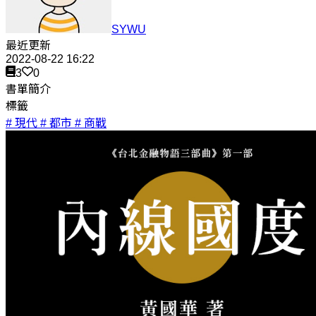
SYWU
最近更新
2022-08-22 16:22
3
0
書單簡介
標籤
# 現代
# 都市
# 商戰