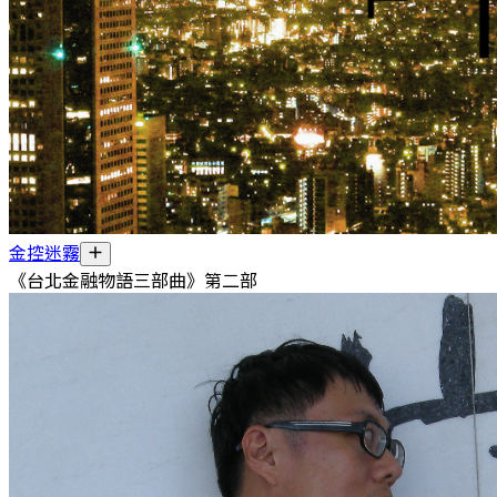
金控迷霧
《台北金融物語三部曲》第二部