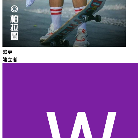
追更
建立者