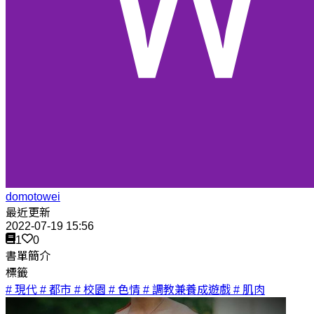
domotowei
最近更新
2022-07-19 15:56
1
0
書單簡介
標籤
# 現代
# 都市
# 校園
# 色情
# 調教兼養成遊戲
# 肌肉