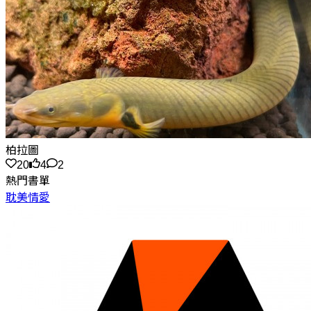
柏拉圖
20
4
2
熱門書單
耽美情愛