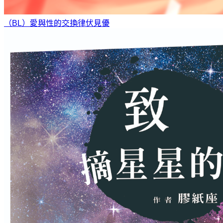
（BL）愛與性的交換律
伏見優