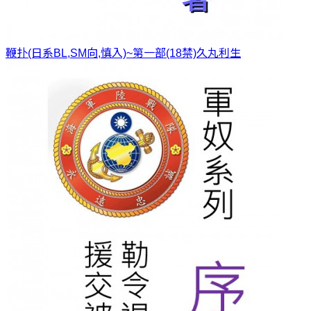
鞭扑(日系BL,SM向,慎入)~第一部(18禁)
久丸利生