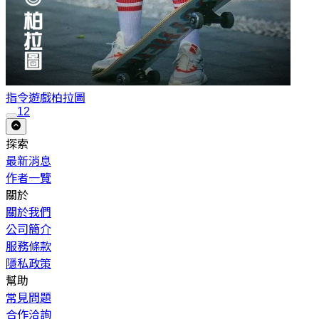
指令遊戲
柏拉圖
1
2
探索
最新消息
作者一覽
關於
關於我們
公司簡介
服務條款
隱私政策
幫助
常見問題
合作洽詢