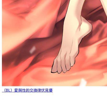
（BL）愛與性的交換律
伏見優