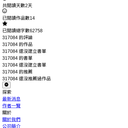
共閱讀天數2天
已閱讀作品數14
已閱讀總字數62758
317084 的評論
317084 的作品
317084 還沒建立書單
317084 的書單
317084 還沒建立書單
317084 的推薦
317084 還沒推薦過作品
探索
最新消息
作者一覽
關於
關於我們
公司簡介