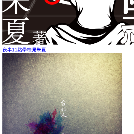
夜半11點學校見
朱夏