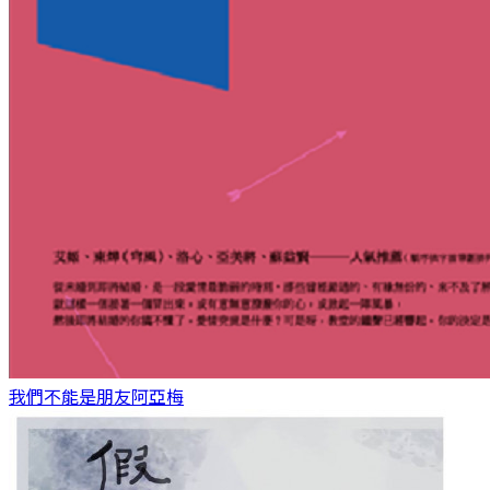
我們不能是朋友
阿亞梅