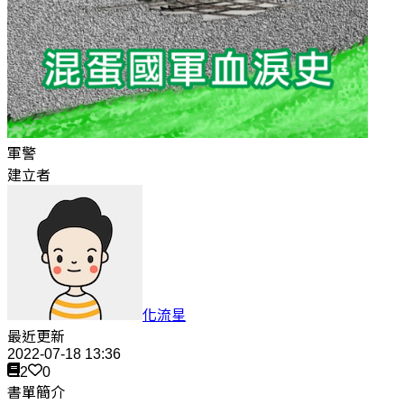
軍警
建立者
化流星
最近更新
2022-07-18 13:36
2
0
書單簡介