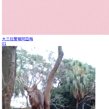
大三拉警報
阿亞梅
01