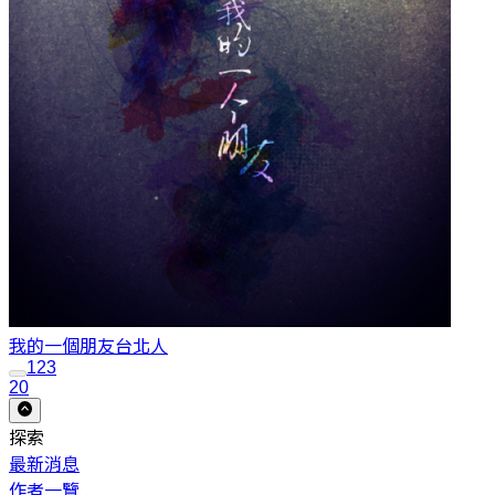
我的一個朋友
台北人
1
2
3
20
探索
最新消息
作者一覽