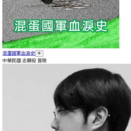
混蛋國軍血淚史
中華民國 志願役 冒險