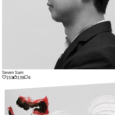
Seven Sam
153
139
4