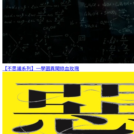
【不思議系列】一學園異聞錄
血玫瑰