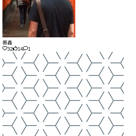
振鑫
32
14
1