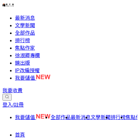
最新消息
文學新聞
全部作品
排行榜
焦點作家
徐淑卿專欄
鏡出版
IP改編授權
我要儲值
我要收費
登入/註冊
我要儲值
全部作品
最新消息
文學新聞
排行榜
焦點
首頁