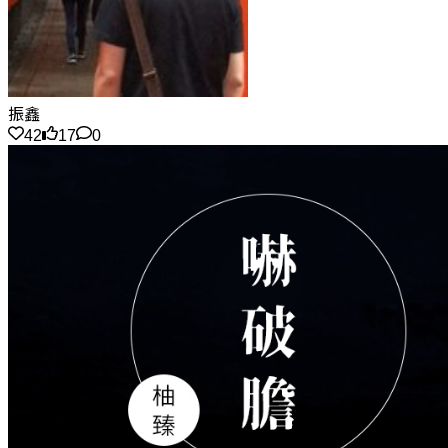
振鑫
42
17
0