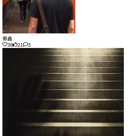
振鑫
38
21
3