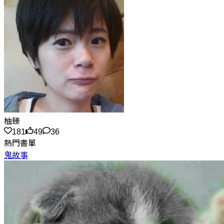
柚臻
181
49
36
熱門書單
鬼故事