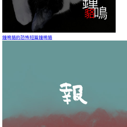
鐘鳴貉的恐怖短篇
鐘鳴貉