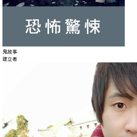
鬼故事
建立者