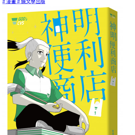
# 漫畫
# 鏡文學出版