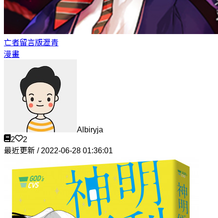
亡者留言版
瀝青
漫畫
Albiryja
2
2
最近更新 / 2022-06-28 01:36:01