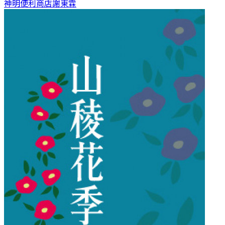
神明便利商店
謝東霖