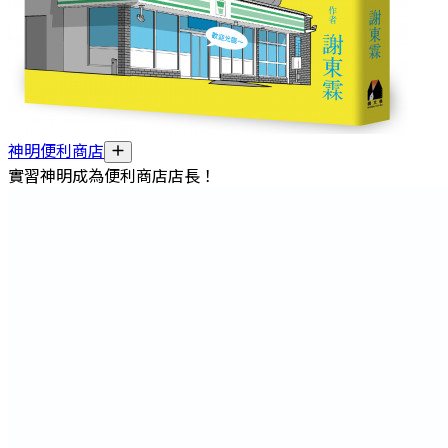
神明便利商店
實習神明成為便利商店店長！