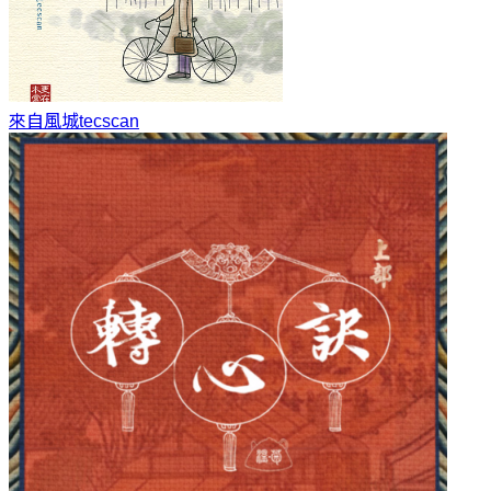
來自風城
tecscan