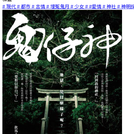
# 現代
# 都市
# 言情
# 埋冤鬼月
# 少女
# #愛情
# 神社
# 神明