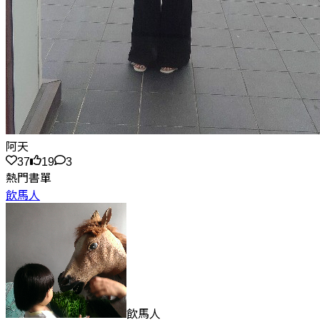
阿天
37
19
3
熱門書單
飲馬人
飲馬人