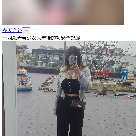
冬天之外
十四歲青春少女六年後的初戀全記錄