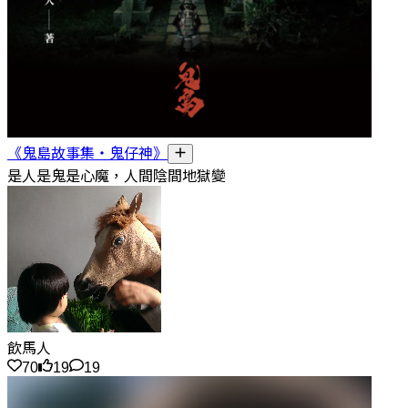
《鬼島故事集・鬼仔神》
是人是鬼是心魔，人間陰間地獄變
飲馬人
70
19
19