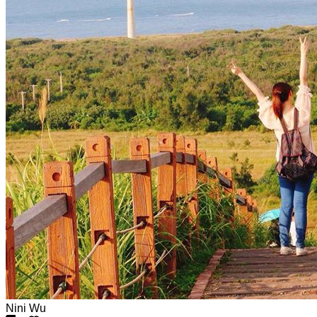
Nini Wu