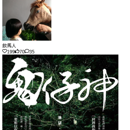
飲馬人
199
70
35