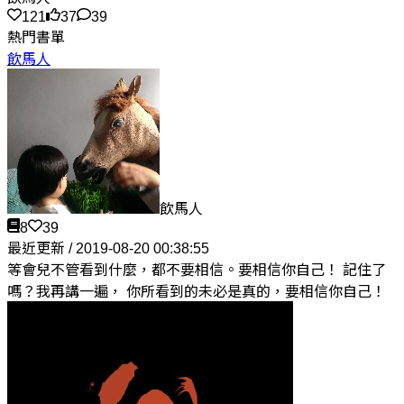
121
37
39
熱門書單
飲馬人
飲馬人
8
39
最近更新 / 2019-08-20 00:38:55
等會兒不管看到什麼，都不要相信。要相信你自己！ 記住了
嗎？我再講一遍， 你所看到的未必是真的，要相信你自己！