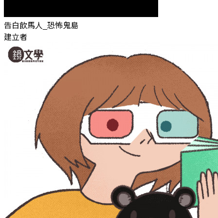
告白飲馬人_恐怖鬼島
建立者