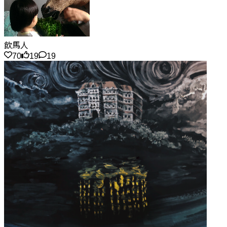
飲馬人
70
19
19