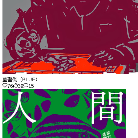
藍聖傑（BLUE）
76
39
15