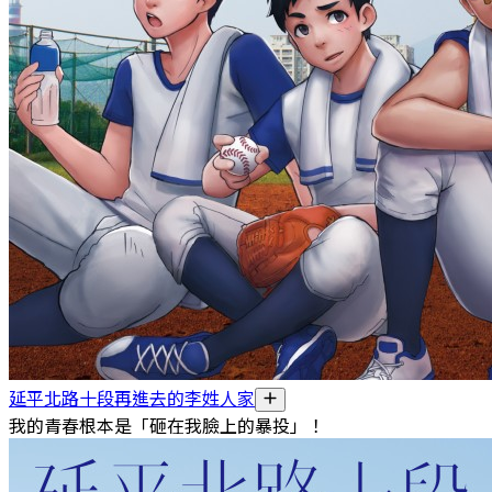
延平北路十段再進去的李姓人家
我的青春根本是「砸在我臉上的暴投」！