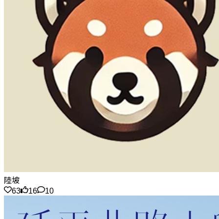
陸坡
63
16
10