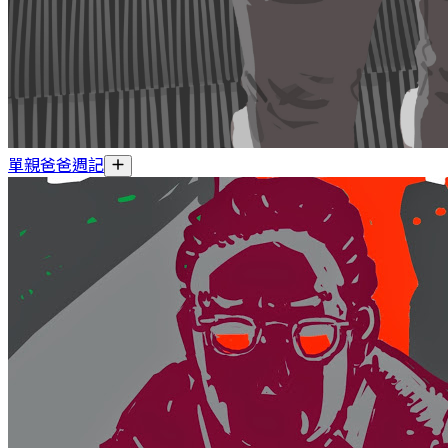
單親爸爸週記