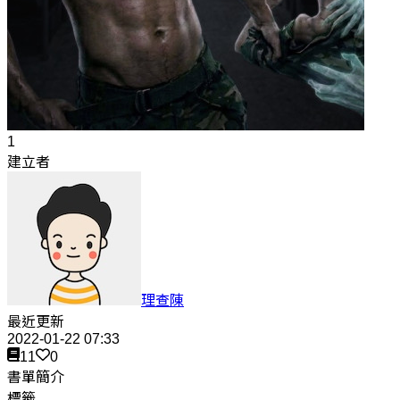
1
建立者
理查陳
最近更新
2022-01-22 07:33
11
0
書單簡介
標籤