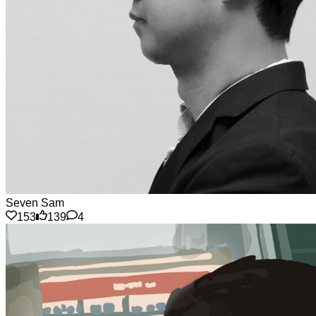
Seven Sam
153
139
4