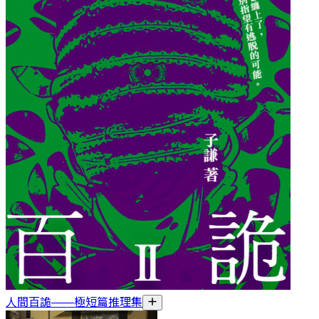
人間百詭——極短篇推理集