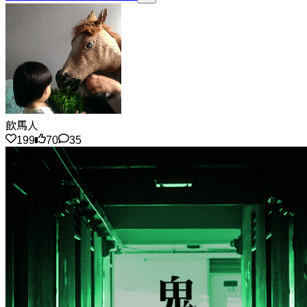
飲馬人
199
70
35