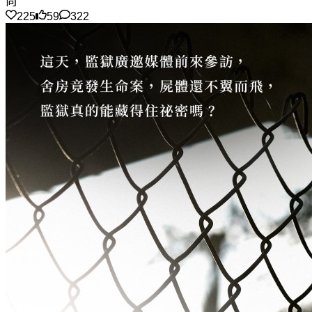
向
225
59
322