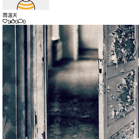
雨溫天
1
0
0