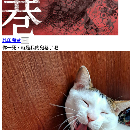
靴印鬼巷
你一死，就是我的鬼巷了吧。