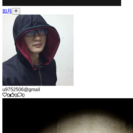
如月
u9752506@gmail
0
0
0