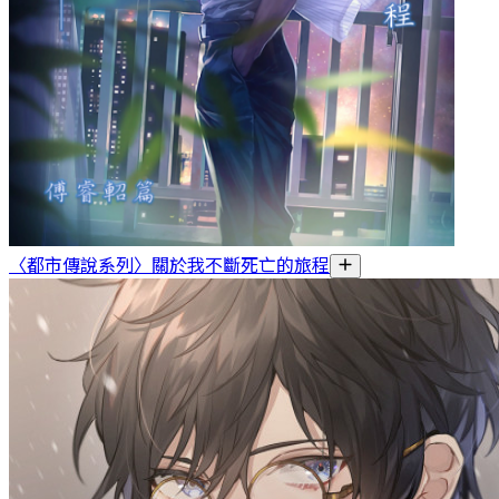
〈都市傳說系列〉關於我不斷死亡的旅程