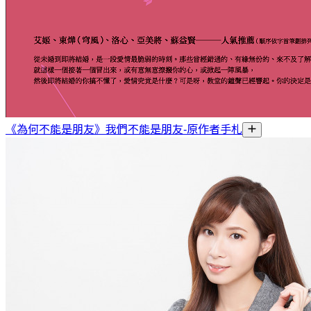
《為何不能是朋友》我們不能是朋友-原作者手札