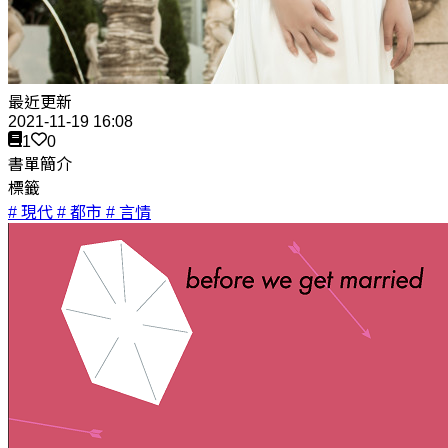
最近更新
2021-11-19 16:08
1
0
書單簡介
標籤
# 現代
# 都市
# 言情