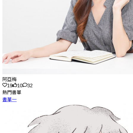
阿亞梅
19
10
32
熱門書單
書單一