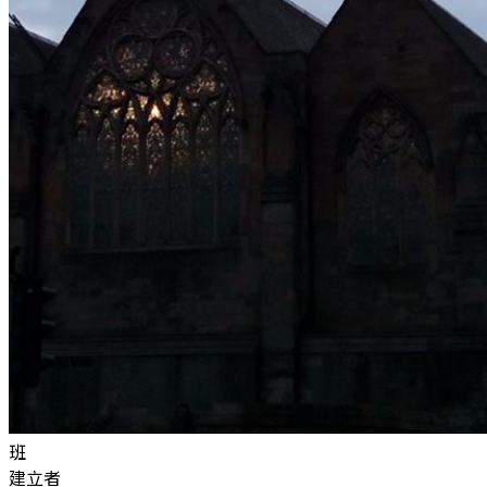
班
建立者