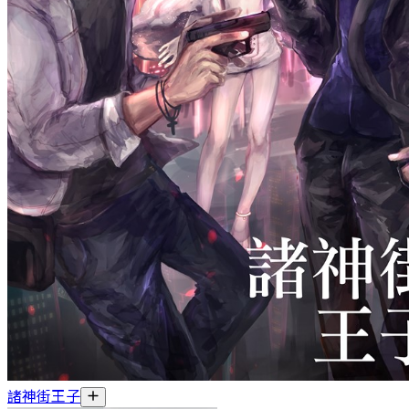
諸神街王子