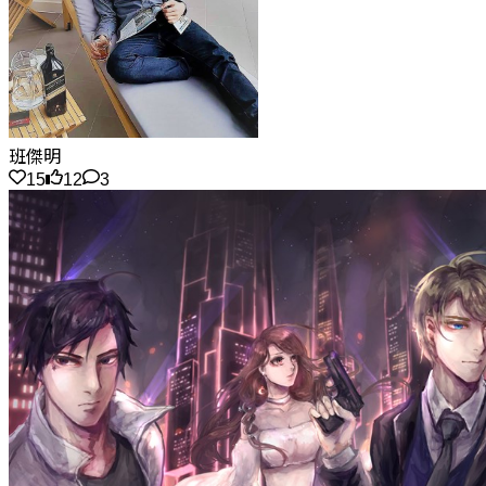
班傑明
15
12
3