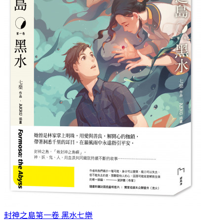
封神之島第一卷 黑水
七樂