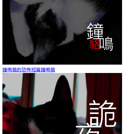
鐘鳴貉的恐怖短篇
鐘鳴貉