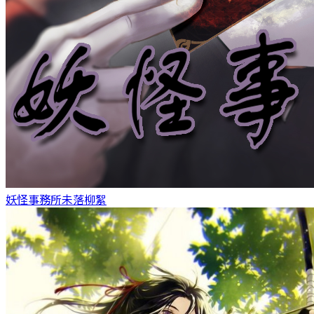
妖怪事務所
未落柳絮