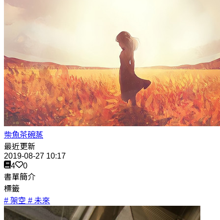
柴魚茶碗蒸
最近更新
2019-08-27 10:17
4
0
書單簡介
標籤
# 架空
# 未來