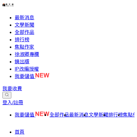
最新消息
文學新聞
全部作品
排行榜
焦點作家
徐淑卿專欄
鏡出版
IP改編授權
我要儲值
我要收費
登入/註冊
我要儲值
全部作品
最新消息
文學新聞
排行榜
焦點
首頁