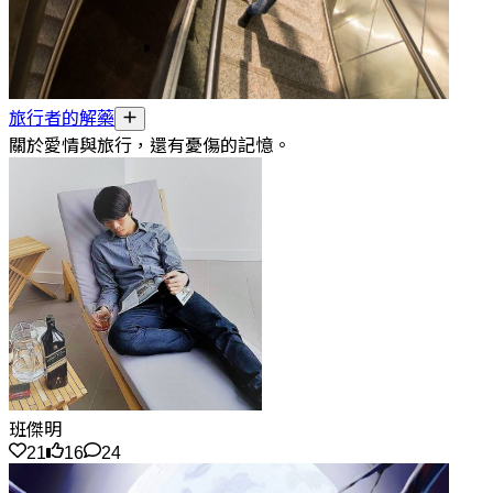
旅行者的解藥
關於愛情與旅行，還有憂傷的記憶。
班傑明
21
16
24