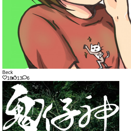
Beck
18
13
6