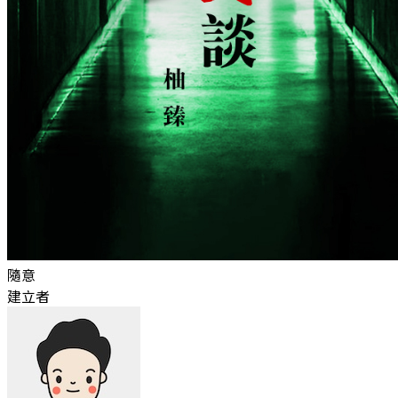
隨意
建立者