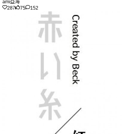
ami亞海
287
75
152