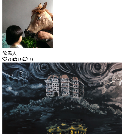
飲馬人
70
19
19