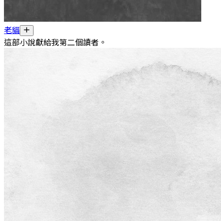
老貓
這部小說獻給我第二個讀者。