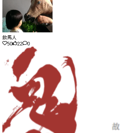
飲馬人
50
22
0