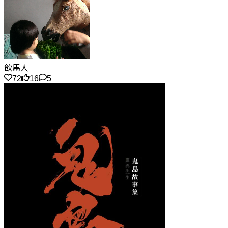
飲馬人
72
16
5