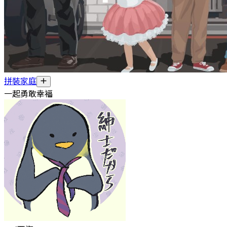
拼裝家庭
一起勇敢幸福