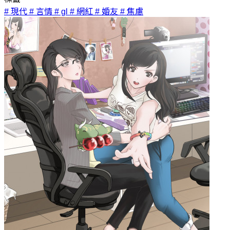
# 現代
# 言情
# gl
# 網紅
# 婚友
# 焦慮