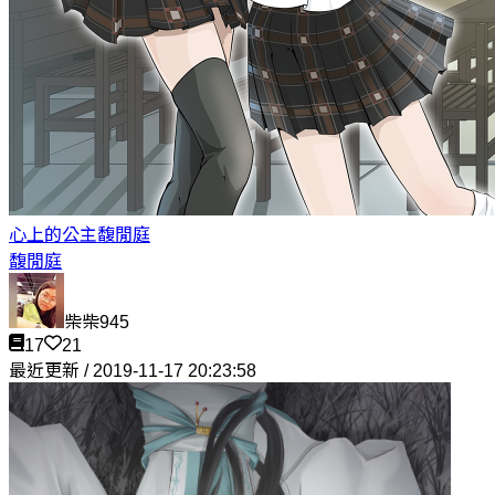
心上的公主
馥閒庭
馥閒庭
柴柴945
17
21
最近更新 / 2019-11-17 20:23:58