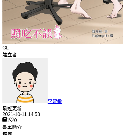
GL
建立者
李智敏
最近更新
2021-10-11 14:53
1
0
書單簡介
標籤