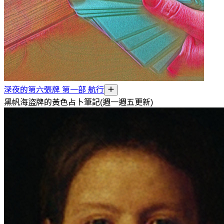
深夜的第六張牌 第一部 航行
黑帆海盜牌的黃色占卜筆記(週一週五更新)