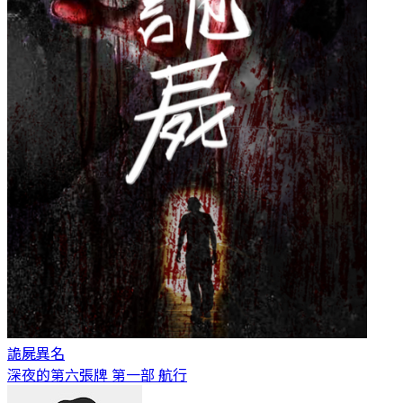
詭屍
異名
深夜的第六張牌 第一部 航行