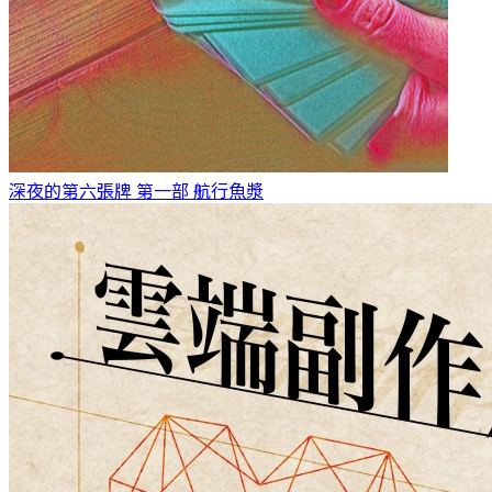
深夜的第六張牌 第一部 航行
魚漿