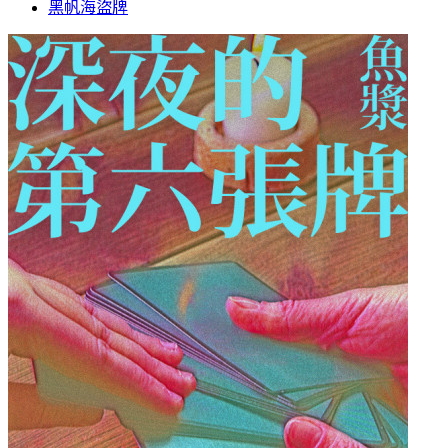
黑帆海盜牌