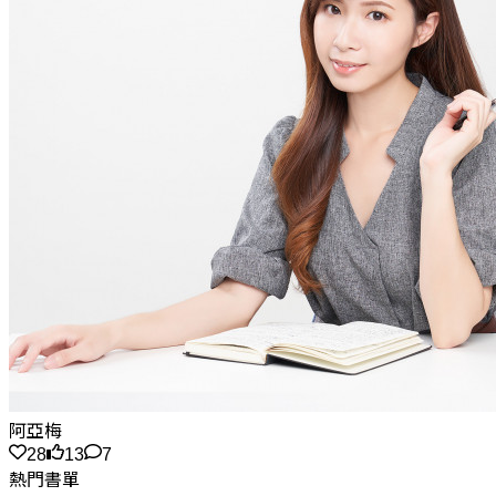
阿亞梅
28
13
7
熱門書單