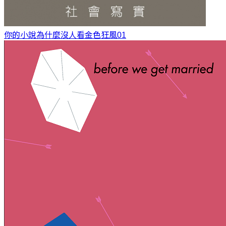
你的小說為什麼沒人看
金色狂風01