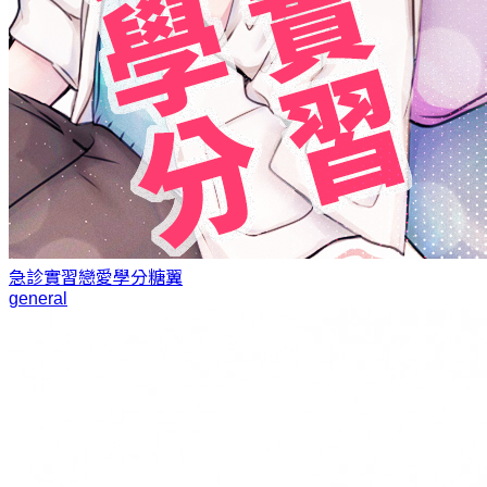
急診實習戀愛學分
糖翼
general