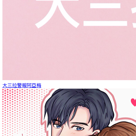
大三拉警報
阿亞梅