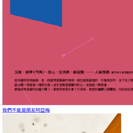
我們不能是朋友
阿亞梅