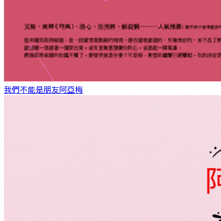
我們不能是朋友
阿亞梅