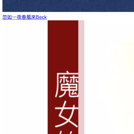
忽如一夜春風來
Beck