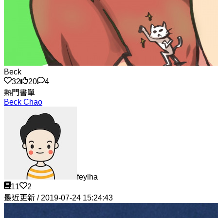
Beck
32
20
4
熱門書單
Beck Chao
feylha
11
2
最近更新 / 2019-07-24 15:24:43