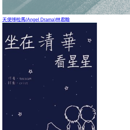
天使哆啦馬(Angel Drama)
林君翰