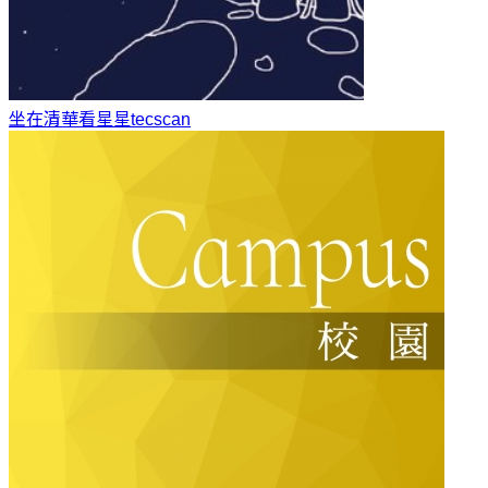
坐在清華看星星
tecscan