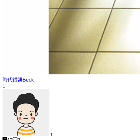
時代錯誤
Beck
1
h