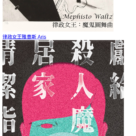
律政女王
雅豊斯 Aris