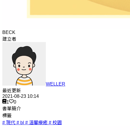
BECK
建立者
WELLER
最近更新
2021-08-23 10:14
1
0
書單簡介
標籤
# 現代
# bl
# 溫馨療癒
# 校園