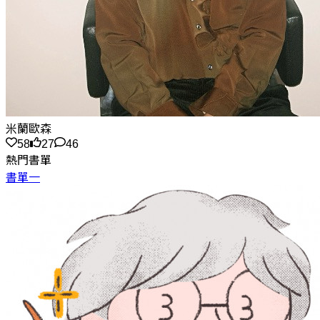
米蘭歐森
58
27
46
熱門書單
書單一