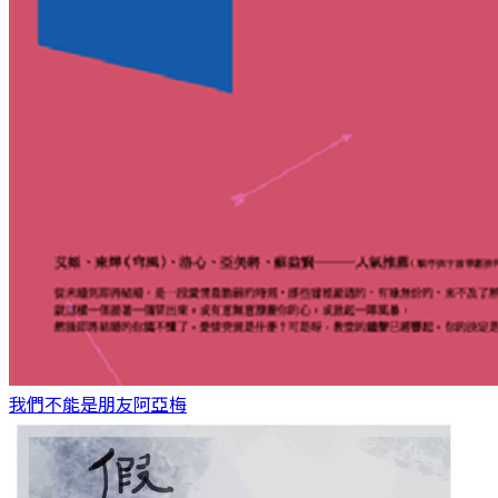
我們不能是朋友
阿亞梅