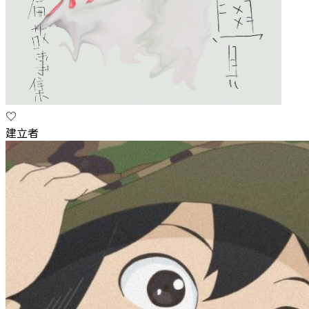
♡
建立者