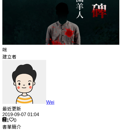
咪
建立者
Wei
最近更新
2019-09-07 01:04
1
0
書單簡介