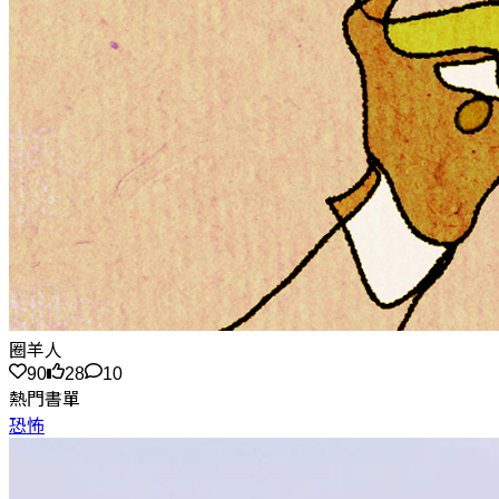
圈羊人
90
28
10
熱門書單
恐怖