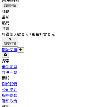
共0則評論
我要評論
精選
最新
熱門
打賞
打賞總人數 0 人 / 累積打賞 0 元
我要打賞
開始閱讀
探索
最新消息
作者一覽
關於
關於我們
公司簡介
服務條款
隱私政策
幫助