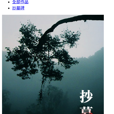
全部作品
抄墓碑