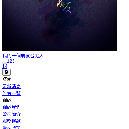
我的一個朋友
台北人
1
2
3
14
探索
最新消息
作者一覽
關於
關於我們
公司簡介
服務條款
隱私政策