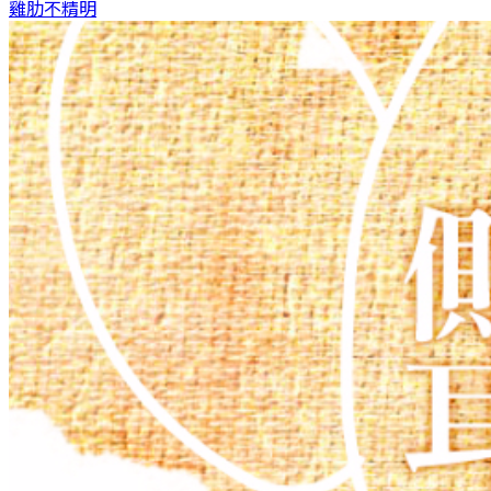
雞肋
不精明