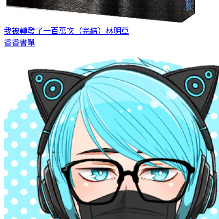
我被轉發了一百萬次（完結）
林明亞
香香書單