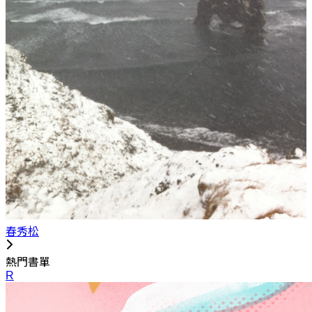
春秀松
熱門書單
R