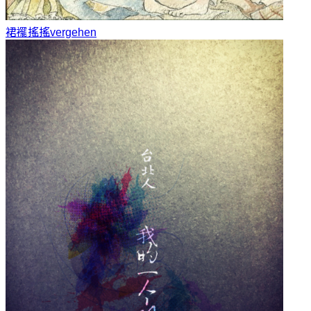
裙襬搖搖
vergehen