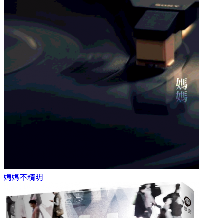
媽媽
不精明