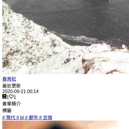
春秀松
最近更新
2020-09-21 00:14
1
1
書單簡介
標籤
# 現代
# bl
# 都市
# 言情