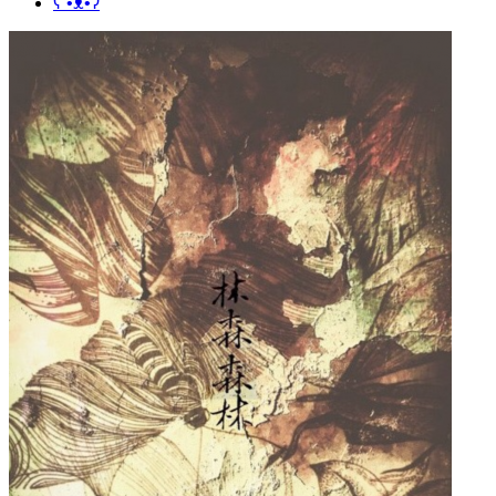
ʕ •ᴥ•ʔ