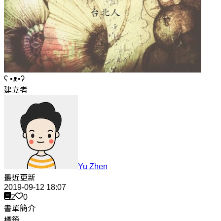
ʕ •ᴥ•ʔ
建立者
Yu Zhen
最近更新
2019-09-12 18:07
2
0
書單簡介
標籤