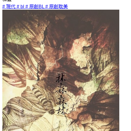
# 現代
# bl
# 原創BL
# 原創耽美