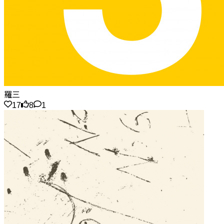
羅三
17
8
1