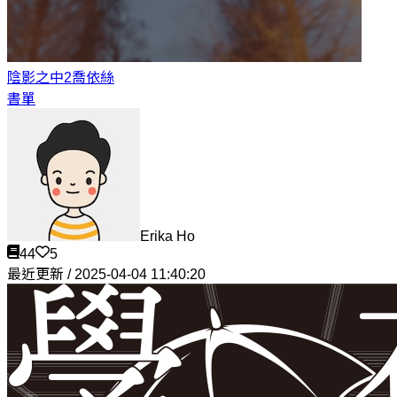
陰影之中2
喬依絲
書單
Erika Ho
44
5
最近更新 / 2025-04-04 11:40:20