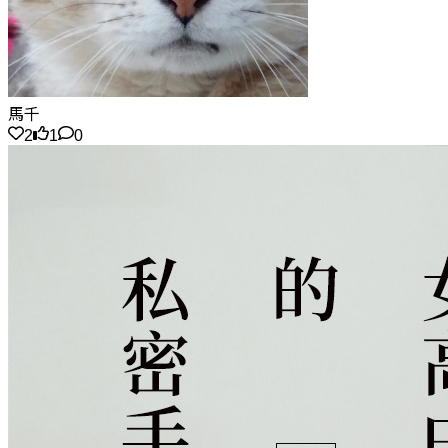
馬千
2
1
0