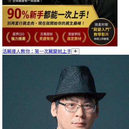
活屍達人教你：第一次屍變就上手