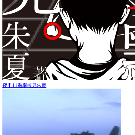
夜半11點學校見
朱夏