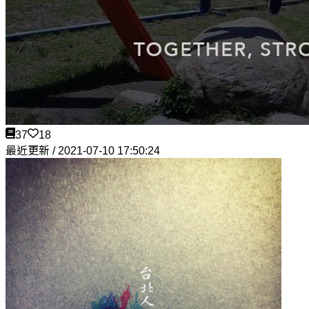
37
18
最近更新 / 2021-07-10 17:50:24