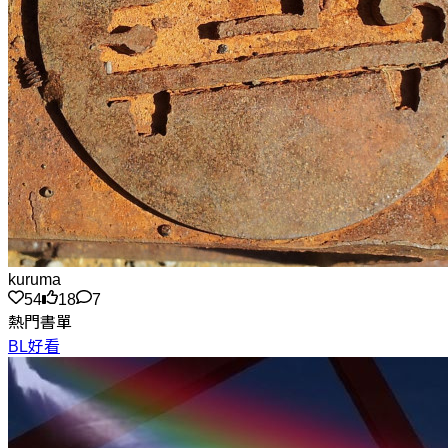
kuruma
54
18
7
熱門書單
BL好看