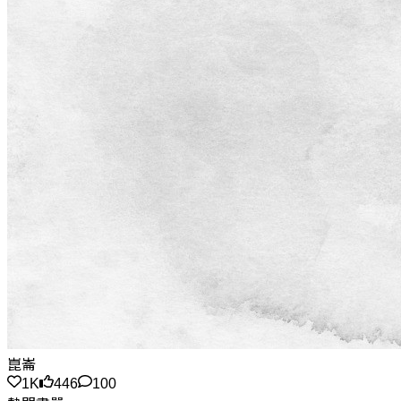
崑崙
1K
446
100