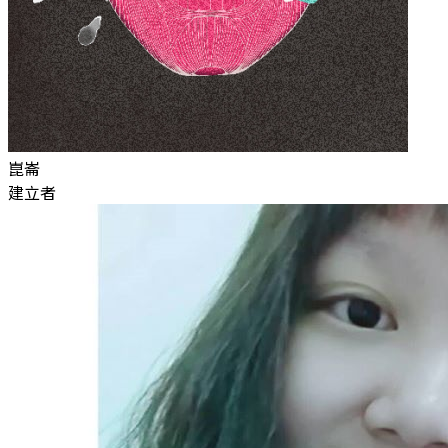
崑崙
建立者