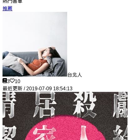
熱門書單
推薦
台北人
3
10
最近更新 / 2019-07-09 18:54:13