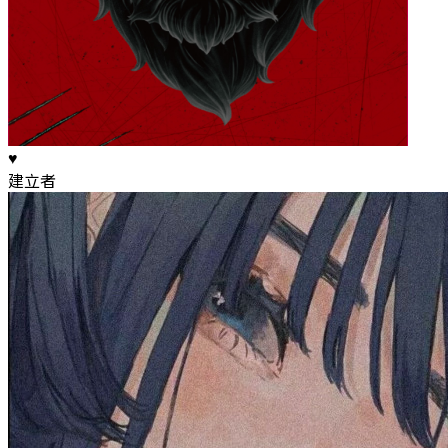
♥️
建立者