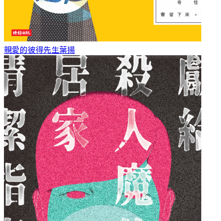
親愛的彼得先生
葉揚