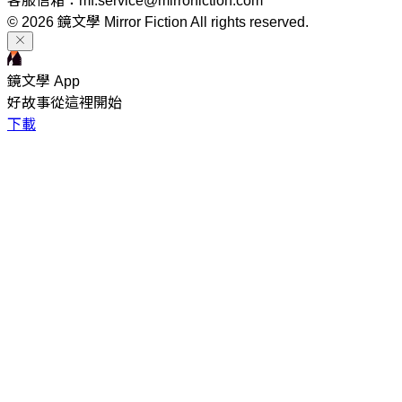
客服信箱：mf.service@mirrorfiction.com
© 2026 鏡文學 Mirror Fiction All rights reserved.
鏡文學 App
好故事從這裡開始
下載