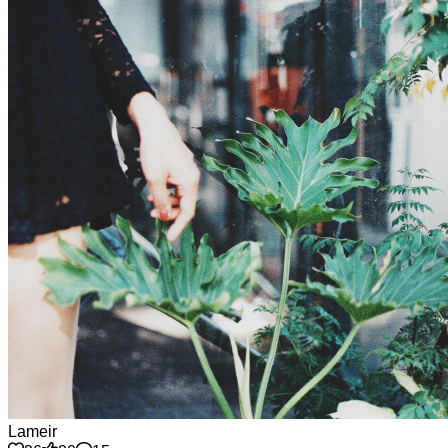
Lameir