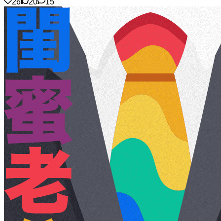
26
20
15