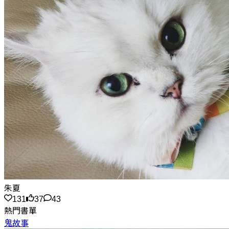
朱夏
131
37
43
熱門書單
鬼故事