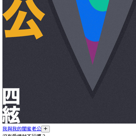
我與我的閨蜜老公