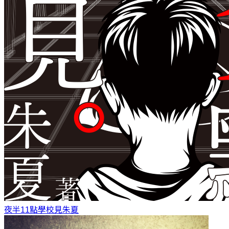
夜半11點學校見
朱夏