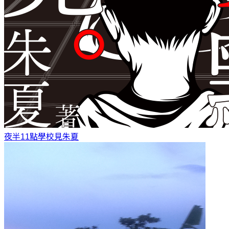
夜半11點學校見
朱夏