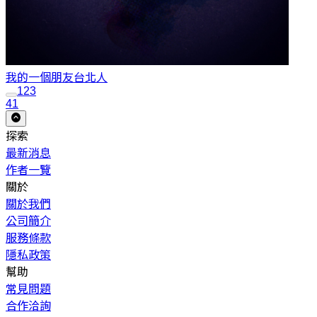
我的一個朋友
台北人
1
2
3
41
探索
最新消息
作者一覽
關於
關於我們
公司簡介
服務條款
隱私政策
幫助
常見問題
合作洽詢