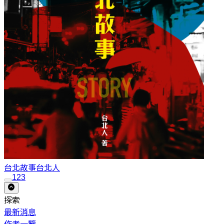
台北故事
台北人
1
2
3
探索
最新消息