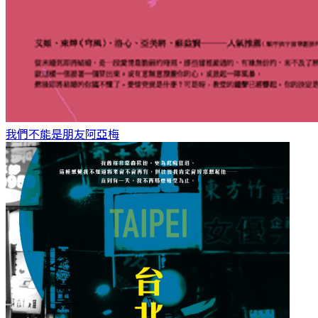
我們不能是朋友
阿亞梅