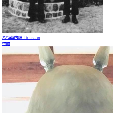
希特勒的騎士
tecscan
待閱