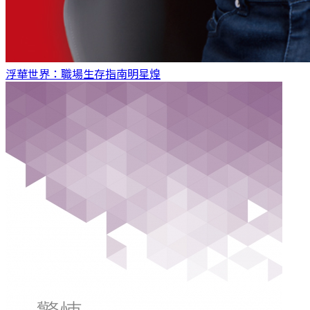
浮華世界：職場生存指南
明星煌