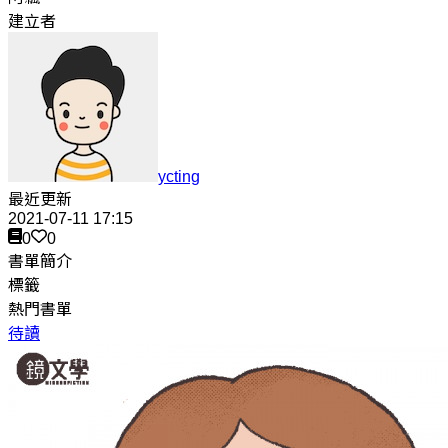
建立者
ycting
最近更新
2021-07-11 17:15
0
0
書單簡介
標籤
熱門書單
待讀