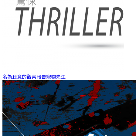
名為殺意的觀察報告
寵物先生