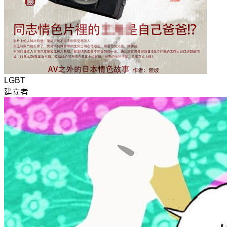
LGBT
建立者