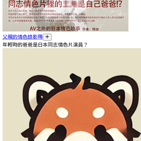
父親的情色錄影帶
年輕時的爸爸是日本同志情色片演員？