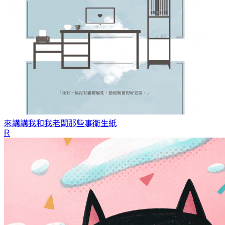
來講講我和我老闆那些事
衛生紙
R