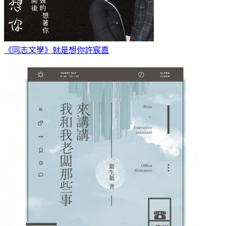
《同志文學》就是想你
許宸嘉