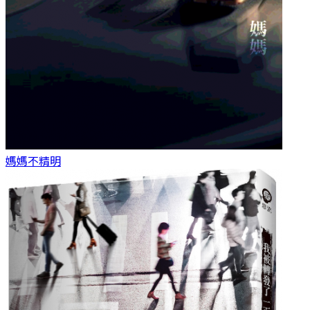
媽媽
不精明