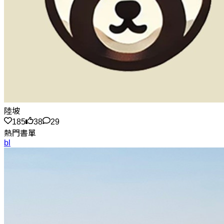
陸坡
185
38
29
熱門書單
bl