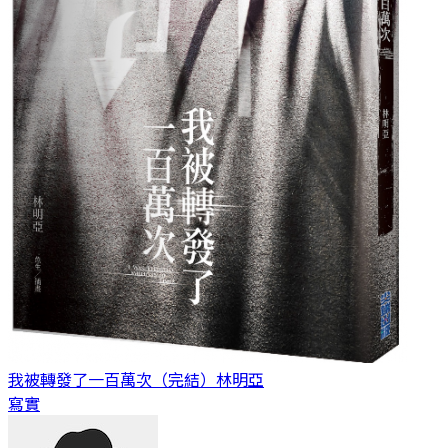
我被轉發了一百萬次（完結）
林明亞
寫實