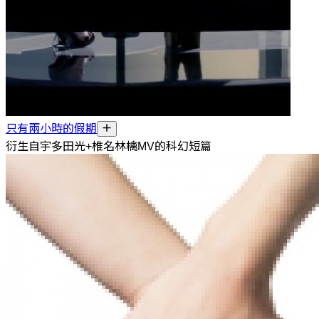
只有兩小時的假期
衍生自宇多田光+椎名林檎MV的科幻短篇