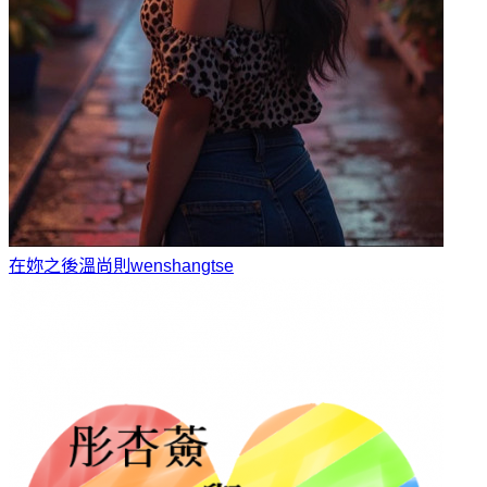
在妳之後
溫尚則wenshangtse