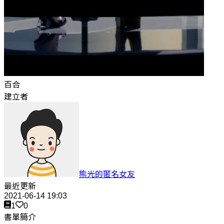
百合
建立者
熊光的匿名女友
最近更新
2021-06-14 19:03
1
0
書單簡介