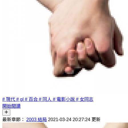
# 現代
# gl
# 百合
# 同人
# 電影小說
# 女同志
開始閱讀
最新章節：
2003 結局
2021-03-24 20:27:24 更新