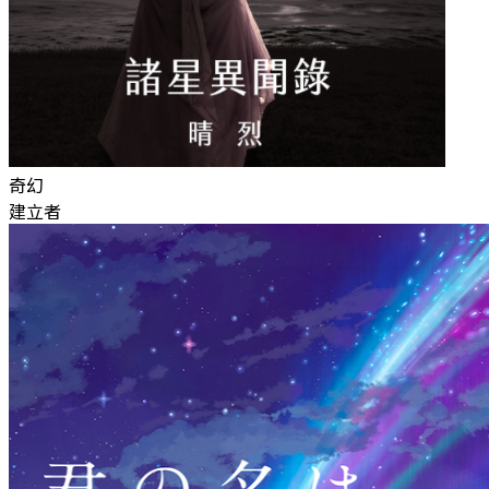
奇幻
建立者