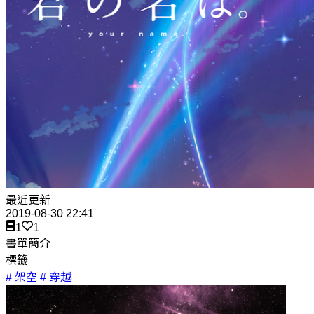
最近更新
2019-08-30 22:41
1
1
書單簡介
標籤
# 架空
# 穿越