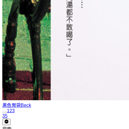
黑色胃袋
Beck
1
2
3
35