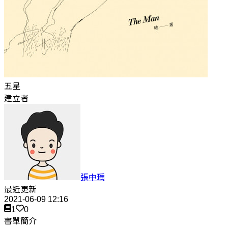
五星
建立者
張中瑀
最近更新
2021-06-09 12:16
1
0
書單簡介