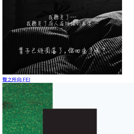
聲之所向
FEI