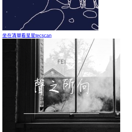
坐在清華看星星
tecscan