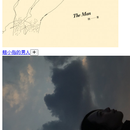
翹小指的男人