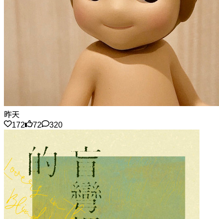
昨天
172
72
320