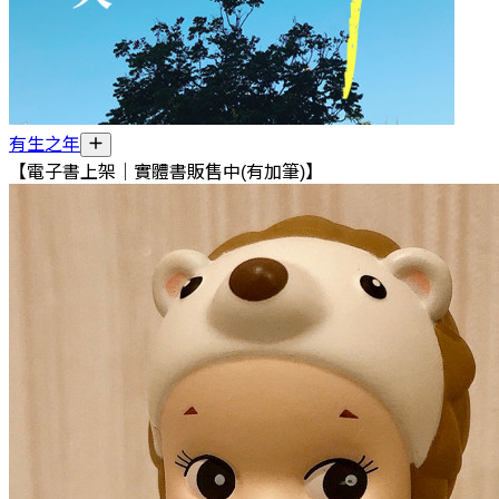
有生之年
【電子書上架｜實體書販售中(有加筆)】