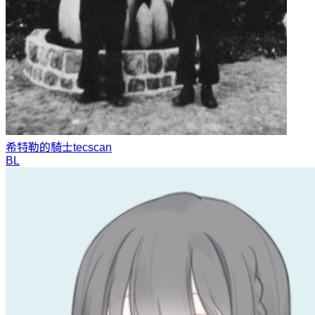
希特勒的騎士
tecscan
BL