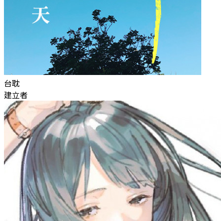
台耽
建立者