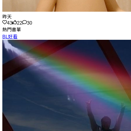
昨天
43
22
30
熱門書單
BL好看