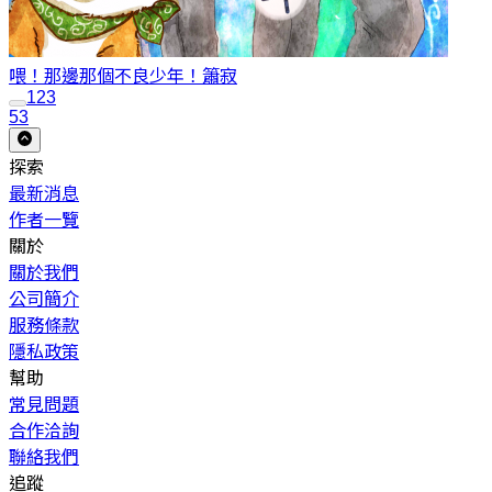
喂！那邊那個不良少年！
簫寂
1
2
3
53
探索
最新消息
作者一覽
關於
關於我們
公司簡介
服務條款
隱私政策
幫助
常見問題
合作洽詢
聯絡我們
追蹤