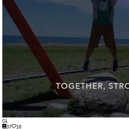
GL
37
18