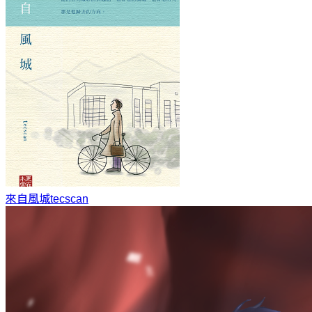
來自風城
tecscan