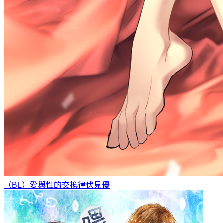
（BL）愛與性的交換律
伏見優