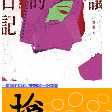
不能讓老師發現的霸凌日記
崑崙