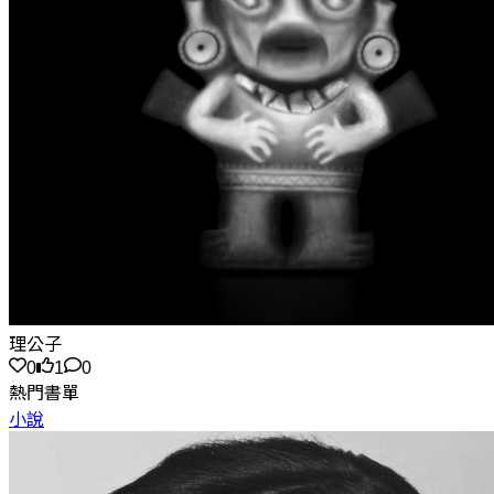
理公子
0
1
0
熱門書單
小說