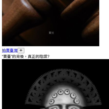
拍賣臺灣
“賣臺”的背後，真正的陰謀?