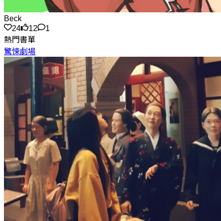
Beck
24
12
1
熱門書單
驚悚劇場