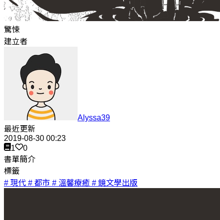
驚悚
建立者
Alyssa39
最近更新
2019-08-30 00:23
1
0
書單簡介
標籤
# 現代
# 都市
# 溫馨療癒
# 鏡文學出版