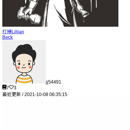
打掃
Lillian
Beck
jj54491
7
3
最近更新 / 2021-10-08 06:35:15