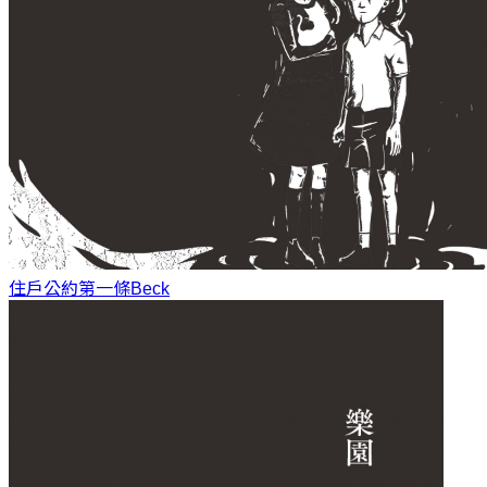
住戶公約第一條
Beck