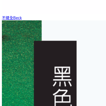
不健全
Beck