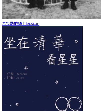
希特勒的騎士
tecscan