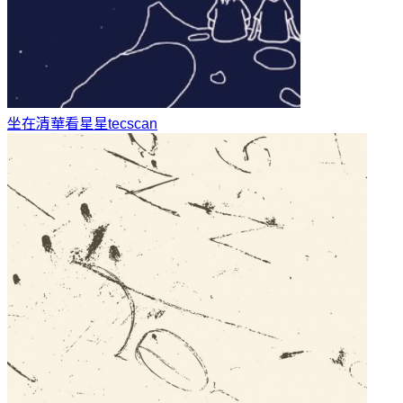
坐在清華看星星
tecscan