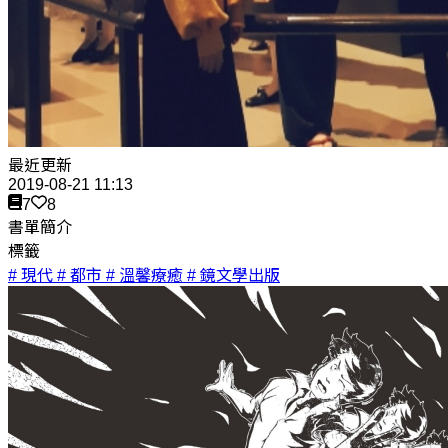
最近更新
2019-08-21 11:13
7
8
書單簡介
標籤
# 現代
# 都市
# 溫馨療癒
# 鏡文學出版