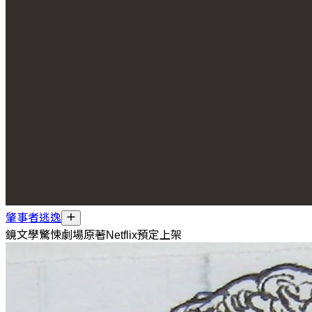
肇事者逃逸
鏡文學驚悚劇場原著Netflix預定上架