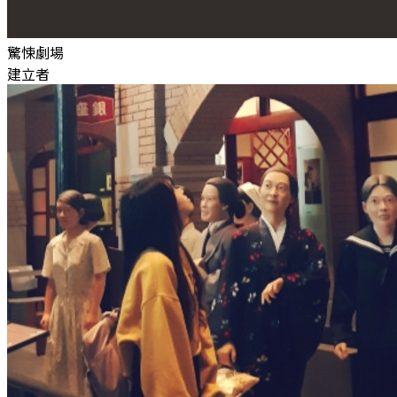
驚悚劇場
建立者