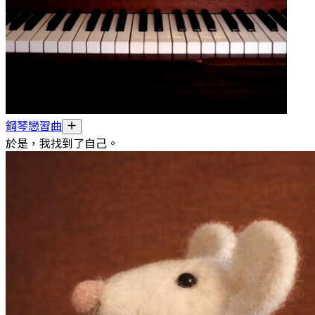
鋼琴戀習曲
於是，我找到了自己。