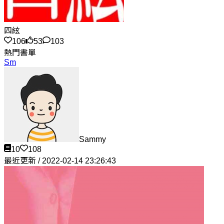
四絃
106
53
103
熱門書單
Sm
Sammy
10
108
最近更新 / 2022-02-14 23:26:43