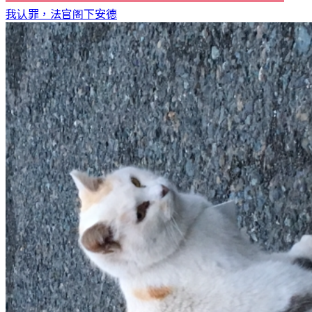
我认罪，法官阁下
安德