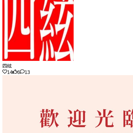
四絃
14
6
13