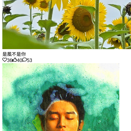
是風不是你
36
40
53