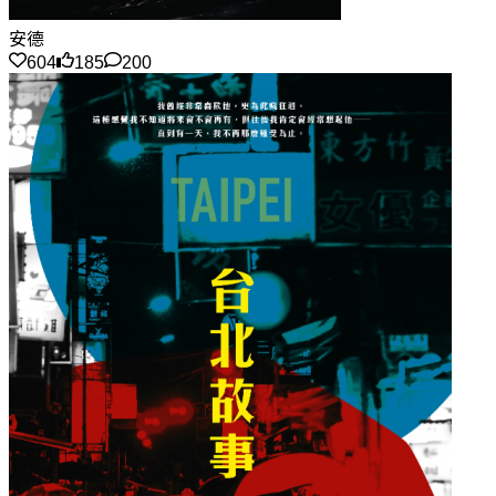
安德
604
185
200