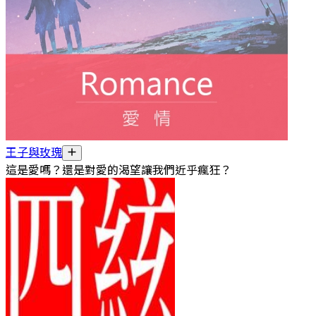
王子與玫瑰
這是愛嗎？還是對愛的渴望讓我們近乎瘋狂？