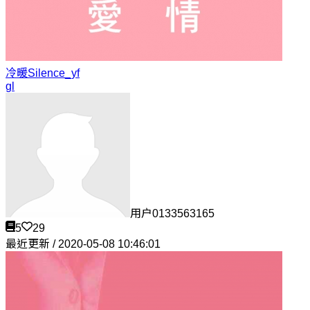
冷暖
Silence_yf
gl
用户0133563165
5
29
最近更新 / 2020-05-08 10:46:01