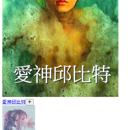
愛神邱比特