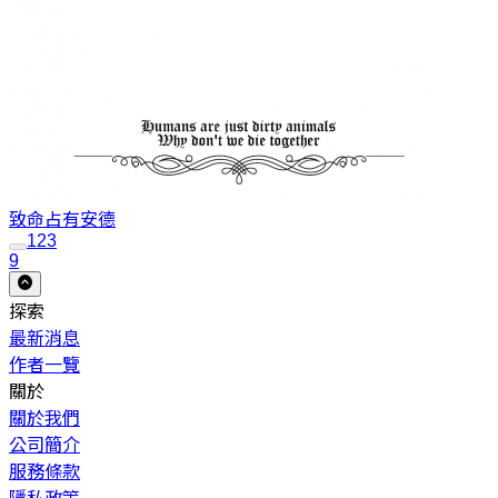
致命占有
安德
1
2
3
9
探索
最新消息
作者一覽
關於
關於我們
公司簡介
服務條款