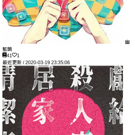
幽
藍鵲
41
1
最近更新 / 2020-03-19 23:35:06