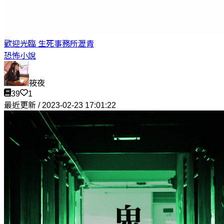
歡迎光臨 生死事務所
瀝青
恐怖小說
筱夜
39
1
最近更新 / 2023-02-23 17:01:22