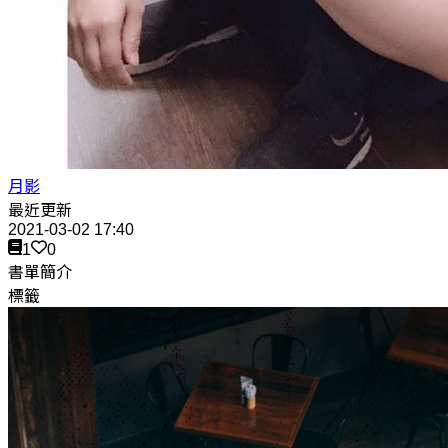
月影
最近更新
2021-03-02 17:40
1
0
書單簡介
標籤