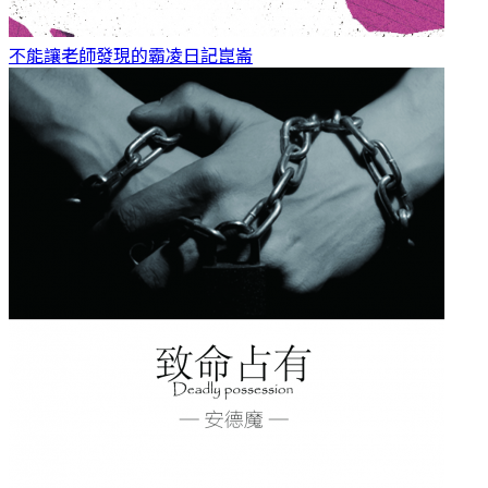
不能讓老師發現的霸凌日記
崑崙